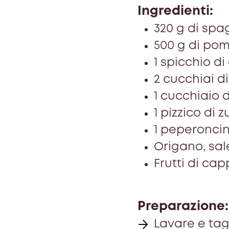
Ingredienti:
320 g di spa
500 g di pom
1 spicchio di
2 cucchiai di
1 cucchiaio 
1 pizzico di 
1 peperonci
Origano, sale
Frutti di ca
Preparazione:
Lavare e tag